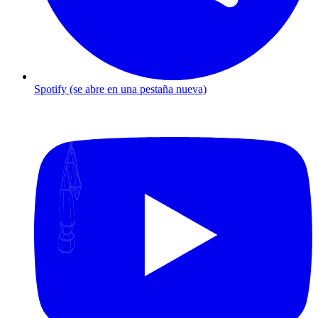
Spotify
(se abre en una pestaña nueva)