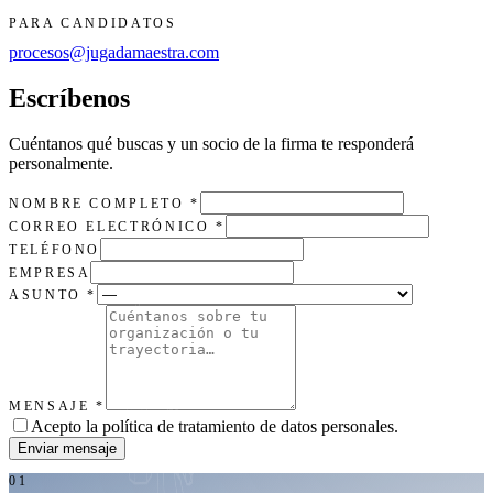
PARA CANDIDATOS
procesos@jugadamaestra.com
Escríbenos
Cuéntanos qué buscas y un socio de la firma te responderá
personalmente.
NOMBRE COMPLETO
*
CORREO ELECTRÓNICO
*
TELÉFONO
EMPRESA
ASUNTO
*
MENSAJE
*
Acepto la política de tratamiento de datos personales.
Enviar mensaje
01