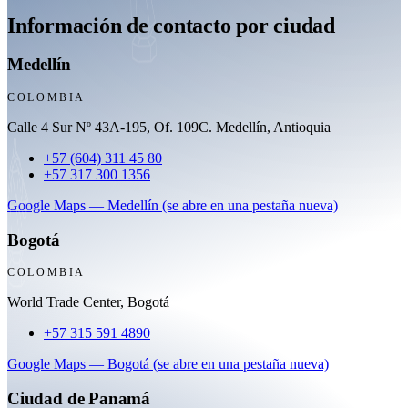
Información de contacto por ciudad
Medellín
COLOMBIA
Calle 4 Sur Nº 43A-195, Of. 109C. Medellín, Antioquia
+57 (604) 311 45 80
+57 317 300 1356
Google Maps
—
Medellín
(se abre en una pestaña nueva)
Bogotá
COLOMBIA
World Trade Center, Bogotá
+57 315 591 4890
Google Maps
—
Bogotá
(se abre en una pestaña nueva)
Ciudad de Panamá